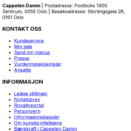
Cappelen Damm
| Postadresse: Postboks 1900
Sentrum, 0055 Oslo | Besøksadresse: Stortingsgata 28,
0161 Oslo
KONTAKT OSS
Kundeservice
Min side
Send inn manus
Presse
Vurderingseksemplar
Ansatte
INFORMASJON
Ledige stillinger
Nyhetsbrev
Royaltyportal
Personvern
Informasjonskapsler
Om kunstig intelligens
Bærekraft i Cappelen Damm