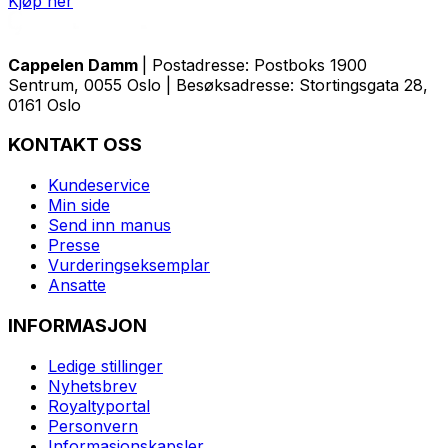
Kjøp her
Cappelen Damm
| Postadresse: Postboks 1900
Sentrum, 0055 Oslo | Besøksadresse: Stortingsgata 28,
0161 Oslo
KONTAKT OSS
Kundeservice
Min side
Send inn manus
Presse
Vurderingseksemplar
Ansatte
INFORMASJON
Ledige stillinger
Nyhetsbrev
Royaltyportal
Personvern
Informasjonskapsler