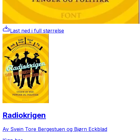
Last ned i full størrelse
Radiokrigen
Av Svein Tore Bergestuen og Bjørn Eckblad