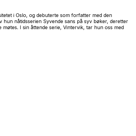
itetet i Oslo, og debuterte som forfatter med den
ev hun nåtidsserien
Syvende sans
på syv bøker, deretter
ne møtes.
I sin åttende serie,
Vintervik,
tar hun oss med