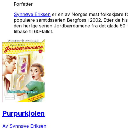
Forfatter
Synnøve Eriksen
er en av Norges mest folkekjære for
populære samtidsserien
Bergfoss
i 2002. Etter de hi
den herlige serien
Jordbærdamene
fra det glade 50
tilbake til 60-tallet.
Purpurkjolen
Av Synnøve Eriksen