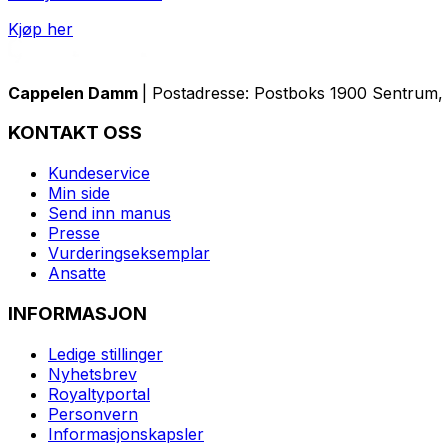
Kjøp her
Cappelen Damm
| Postadresse: Postboks 1900 Sentrum, 
KONTAKT OSS
Kundeservice
Min side
Send inn manus
Presse
Vurderingseksemplar
Ansatte
INFORMASJON
Ledige stillinger
Nyhetsbrev
Royaltyportal
Personvern
Informasjonskapsler