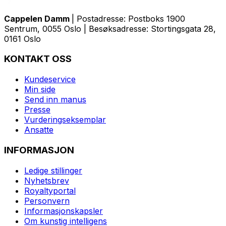
Cappelen Damm
| Postadresse: Postboks 1900
Sentrum, 0055 Oslo | Besøksadresse: Stortingsgata 28,
0161 Oslo
KONTAKT OSS
Kundeservice
Min side
Send inn manus
Presse
Vurderingseksemplar
Ansatte
INFORMASJON
Ledige stillinger
Nyhetsbrev
Royaltyportal
Personvern
Informasjonskapsler
Om kunstig intelligens