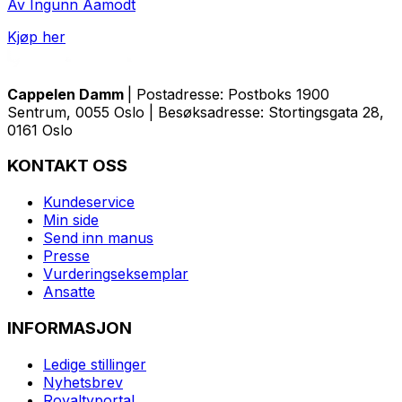
Av Ingunn Aamodt
Kjøp her
Cappelen Damm
| Postadresse: Postboks 1900
Sentrum, 0055 Oslo | Besøksadresse: Stortingsgata 28,
0161 Oslo
KONTAKT OSS
Kundeservice
Min side
Send inn manus
Presse
Vurderingseksemplar
Ansatte
INFORMASJON
Ledige stillinger
Nyhetsbrev
Royaltyportal