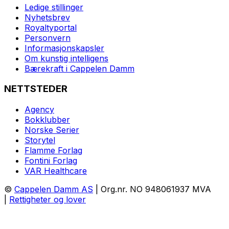
Ledige stillinger
Nyhetsbrev
Royaltyportal
Personvern
Informasjonskapsler
Om kunstig intelligens
Bærekraft i Cappelen Damm
NETTSTEDER
Agency
Bokklubber
Norske Serier
Storytel
Flamme Forlag
Fontini Forlag
VAR Healthcare
©
Cappelen Damm AS
| Org.nr. NO 948061937 MVA
|
Rettigheter og lover