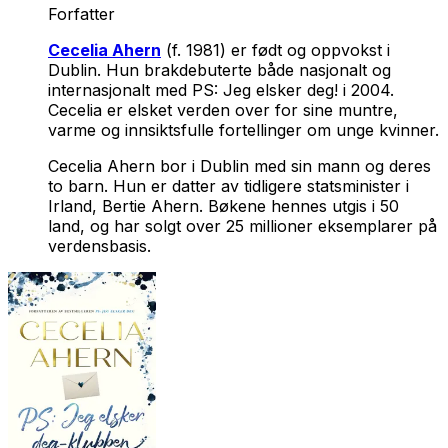
Forfatter
Cecelia Ahern
(f. 1981) er født og oppvokst i
Dublin. Hun brakdebuterte både nasjonalt og
internasjonalt med
PS: Jeg elsker deg!
i 2004.
Cecelia er elsket verden over for sine muntre,
varme og innsiktsfulle fortellinger om unge kvinner.
Cecelia Ahern bor i Dublin med sin mann og deres
to barn. Hun er datter av tidligere statsminister i
Irland, Bertie Ahern. Bøkene hennes utgis i 50
land, og har solgt over 25 millioner eksemplarer på
verdensbasis.