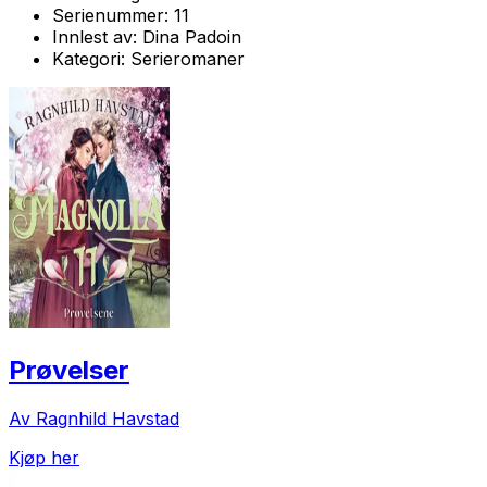
Serienummer:
11
Innlest av:
Dina Padoin
Kategori:
Serieromaner
Prøvelser
Av Ragnhild Havstad
Kjøp her