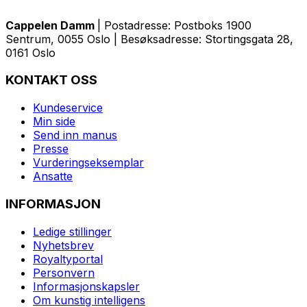
Cappelen Damm
| Postadresse: Postboks 1900
Sentrum, 0055 Oslo | Besøksadresse: Stortingsgata 28,
0161 Oslo
KONTAKT OSS
Kundeservice
Min side
Send inn manus
Presse
Vurderingseksemplar
Ansatte
INFORMASJON
Ledige stillinger
Nyhetsbrev
Royaltyportal
Personvern
Informasjonskapsler
Om kunstig intelligens