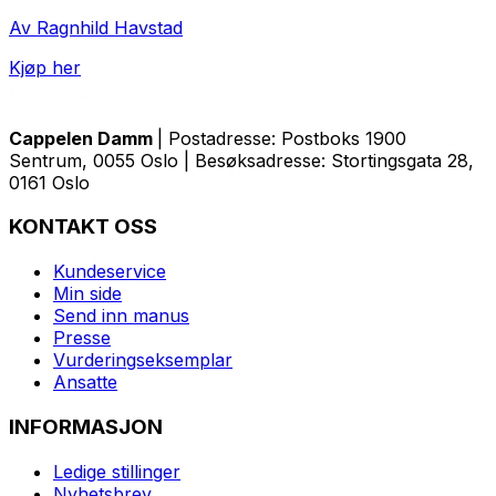
Av Ragnhild Havstad
Kjøp her
Cappelen Damm
| Postadresse: Postboks 1900
Sentrum, 0055 Oslo | Besøksadresse: Stortingsgata 28,
0161 Oslo
KONTAKT OSS
Kundeservice
Min side
Send inn manus
Presse
Vurderingseksemplar
Ansatte
INFORMASJON
Ledige stillinger
Nyhetsbrev