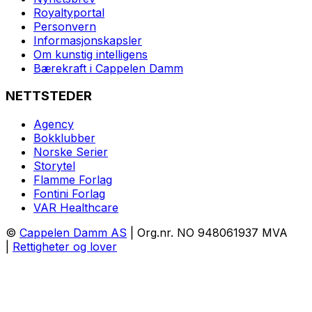
Royaltyportal
Personvern
Informasjonskapsler
Om kunstig intelligens
Bærekraft i Cappelen Damm
NETTSTEDER
Agency
Bokklubber
Norske Serier
Storytel
Flamme Forlag
Fontini Forlag
VAR Healthcare
©
Cappelen Damm AS
| Org.nr. NO 948061937 MVA
|
Rettigheter og lover