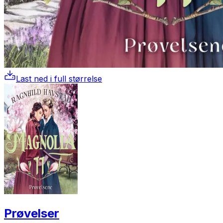
Last ned i full størrelse
Prøvelser