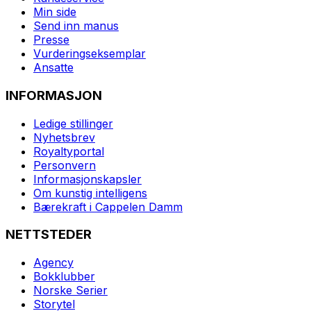
Min side
Send inn manus
Presse
Vurderingseksemplar
Ansatte
INFORMASJON
Ledige stillinger
Nyhetsbrev
Royaltyportal
Personvern
Informasjonskapsler
Om kunstig intelligens
Bærekraft i Cappelen Damm
NETTSTEDER
Agency
Bokklubber
Norske Serier
Storytel