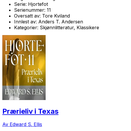
Serie:
Hjortefot
Serienummer:
11
Oversatt av:
Tore Kviland
Innlest av:
Anders T. Andersen
Kategorier:
Skjønnlitteratur, Klassikere
Prærieliv i Texas
Av Edward S. Ellis