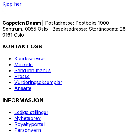
Kjøp her
Cappelen Damm
| Postadresse: Postboks 1900
Sentrum, 0055 Oslo | Besøksadresse: Stortingsgata 28,
0161 Oslo
KONTAKT OSS
Kundeservice
Min side
Send inn manus
Presse
Vurderingseksemplar
Ansatte
INFORMASJON
Ledige stillinger
Nyhetsbrev
Royaltyportal
Personvern