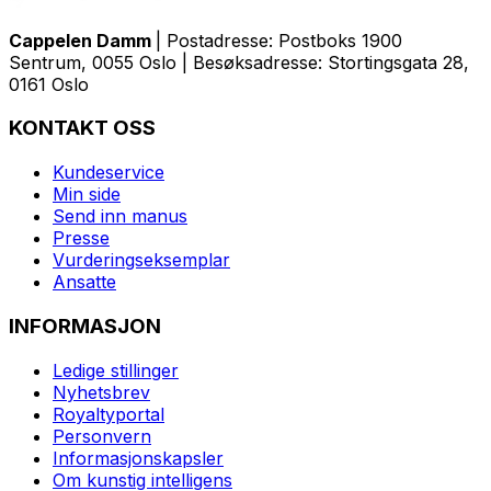
Cappelen Damm
| Postadresse: Postboks 1900
Sentrum, 0055 Oslo | Besøksadresse: Stortingsgata 28,
0161 Oslo
KONTAKT OSS
Kundeservice
Min side
Send inn manus
Presse
Vurderingseksemplar
Ansatte
INFORMASJON
Ledige stillinger
Nyhetsbrev
Royaltyportal
Personvern
Informasjonskapsler
Om kunstig intelligens