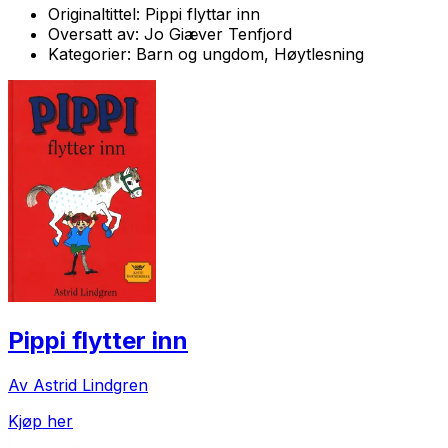
Originaltittel:
Pippi flyttar inn
Oversatt av:
Jo Giæver Tenfjord
Kategorier:
Barn og ungdom, Høytlesning
Pippi flytter inn
Av Astrid Lindgren
Kjøp her