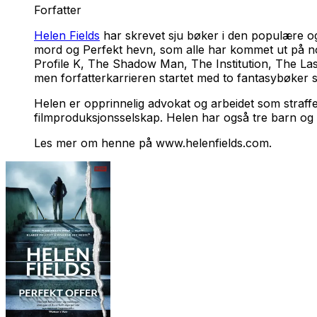
Forfatter
Helen Fields
har skrevet sju bøker i den populære 
mord
og
Perfekt hevn
, som alle har kommet ut på n
Profile K
,
The Shadow Man
,
The Institution
,
The Last
men forfatterkarrieren startet med to fantasybøker 
Helen er opprinnelig advokat og arbeidet som straffe
filmproduksjonsselskap. Helen har også tre barn og 
Les mer om henne på www.helenfields.com.