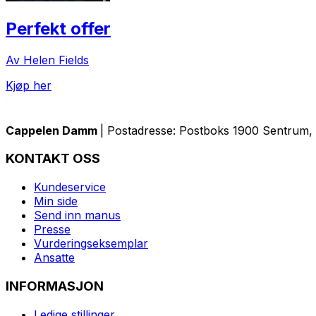
Perfekt offer
Av Helen Fields
Kjøp her
Cappelen Damm
| Postadresse: Postboks 1900 Sentrum, 
KONTAKT OSS
Kundeservice
Min side
Send inn manus
Presse
Vurderingseksemplar
Ansatte
INFORMASJON
Ledige stillinger