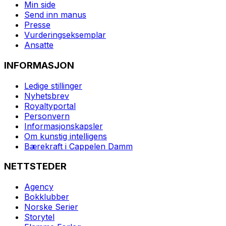
Min side
Send inn manus
Presse
Vurderingseksemplar
Ansatte
INFORMASJON
Ledige stillinger
Nyhetsbrev
Royaltyportal
Personvern
Informasjonskapsler
Om kunstig intelligens
Bærekraft i Cappelen Damm
NETTSTEDER
Agency
Bokklubber
Norske Serier
Storytel