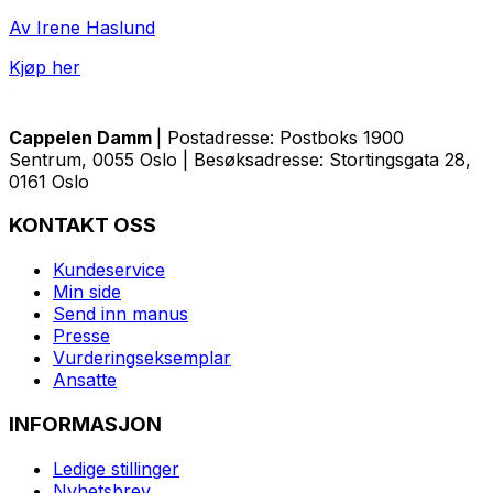
Av Irene Haslund
Kjøp her
Cappelen Damm
| Postadresse: Postboks 1900
Sentrum, 0055 Oslo | Besøksadresse: Stortingsgata 28,
0161 Oslo
KONTAKT OSS
Kundeservice
Min side
Send inn manus
Presse
Vurderingseksemplar
Ansatte
INFORMASJON
Ledige stillinger
Nyhetsbrev