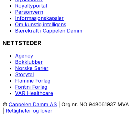
Royaltyportal
Personvern
Informasjonskapsler
Om kunstig intelligens
Bærekraft i Cappelen Damm
NETTSTEDER
Agency
Bokklubber
Norske Serier
Storytel
Flamme Forlag
Fontini Forlag
VAR Healthcare
©
Cappelen Damm AS
| Org.nr. NO 948061937 MVA
|
Rettigheter og lover