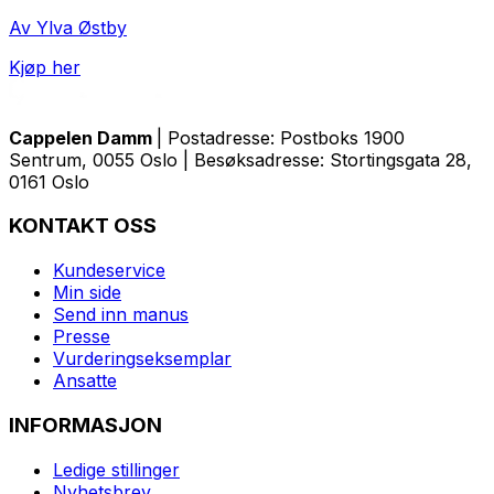
Av Ylva Østby
Kjøp her
Cappelen Damm
| Postadresse: Postboks 1900
Sentrum, 0055 Oslo | Besøksadresse: Stortingsgata 28,
0161 Oslo
KONTAKT OSS
Kundeservice
Min side
Send inn manus
Presse
Vurderingseksemplar
Ansatte
INFORMASJON
Ledige stillinger
Nyhetsbrev