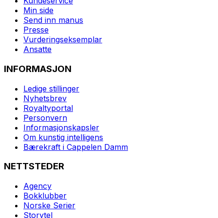
Kundeservice
Min side
Send inn manus
Presse
Vurderingseksemplar
Ansatte
INFORMASJON
Ledige stillinger
Nyhetsbrev
Royaltyportal
Personvern
Informasjonskapsler
Om kunstig intelligens
Bærekraft i Cappelen Damm
NETTSTEDER
Agency
Bokklubber
Norske Serier
Storytel