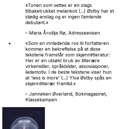
«Tonen som settes er en slags
tilbaketrukket melankoli (...) Østby har et
stødig anslag og er ingen famlende
debutant.»
–
Maria Årolilja Rø, Adresseavisen
«Som en innledende ros til forfatteren
kommer en bekreftelse på at disse
tekstene framstår som skjønnlitteratur:
Her er en utsøkt bruk av litterære
virkemidler, språkbilder, assosiasjoner,
ledemotiv. I de beste tekstene viser hun
at 'less is more' (...) Ylva Østby spås en
skjønnlitterær framtid.»
–
Janneken Øverland, Bokmagasinet,
Klassekampen