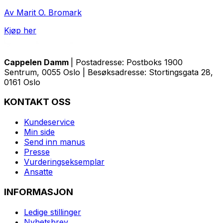
Av Marit O. Bromark
Kjøp her
Cappelen Damm
| Postadresse: Postboks 1900
Sentrum, 0055 Oslo | Besøksadresse: Stortingsgata 28,
0161 Oslo
KONTAKT OSS
Kundeservice
Min side
Send inn manus
Presse
Vurderingseksemplar
Ansatte
INFORMASJON
Ledige stillinger
Nyhetsbrev