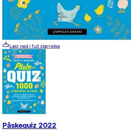
Last ned i full størrelse
Påskequiz 2022