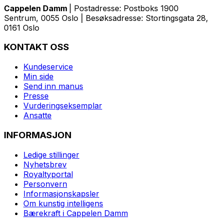
Cappelen Damm
| Postadresse: Postboks 1900
Sentrum, 0055 Oslo | Besøksadresse: Stortingsgata 28,
0161 Oslo
KONTAKT OSS
Kundeservice
Min side
Send inn manus
Presse
Vurderingseksemplar
Ansatte
INFORMASJON
Ledige stillinger
Nyhetsbrev
Royaltyportal
Personvern
Informasjonskapsler
Om kunstig intelligens
Bærekraft i Cappelen Damm