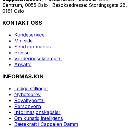
Sentrum, 0055 Oslo | Besøksadresse: Stortingsgata 28,
0161 Oslo
KONTAKT OSS
Kundeservice
Min side
Send inn manus
Presse
Vurderingseksemplar
Ansatte
INFORMASJON
Ledige stillinger
Nyhetsbrev
Royaltyportal
Personvern
Informasjonskapsler
Om kunstig intelligens
Bærekraft i Cappelen Damm