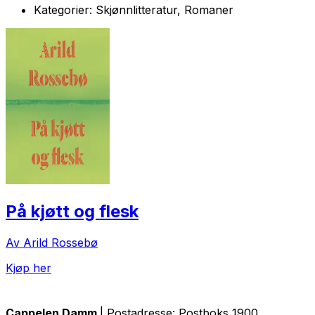
Kategorier:
Skjønnlitteratur, Romaner
På kjøtt og flesk
Av Arild Rossebø
Kjøp her
Cappelen Damm
| Postadresse: Postboks 1900