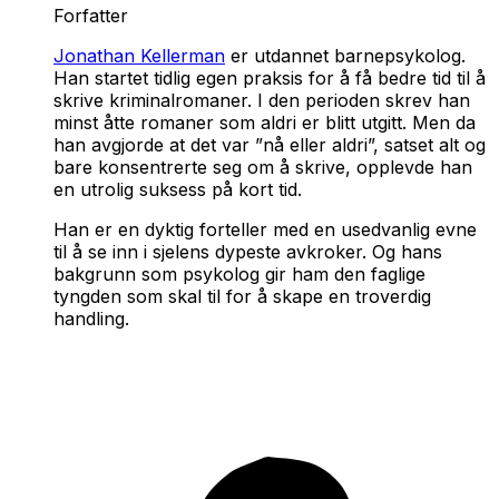
Forfatter
Jonathan Kellerman
er utdannet barnepsykolog.
Han startet tidlig egen praksis for å få bedre tid til å
skrive kriminalromaner. I den perioden skrev han
minst åtte romaner som aldri er blitt utgitt. Men da
han avgjorde at det var ”nå eller aldri”, satset alt og
bare konsentrerte seg om å skrive, opplevde han
en utrolig suksess på kort tid.
Han er en dyktig forteller med en usedvanlig evne
til å se inn i sjelens dypeste avkroker. Og hans
bakgrunn som psykolog gir ham den faglige
tyngden som skal til for å skape en troverdig
handling.