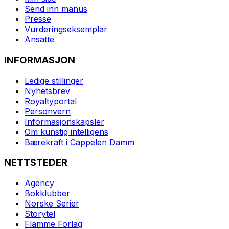
Send inn manus
Presse
Vurderingseksemplar
Ansatte
INFORMASJON
Ledige stillinger
Nyhetsbrev
Royaltyportal
Personvern
Informasjonskapsler
Om kunstig intelligens
Bærekraft i Cappelen Damm
NETTSTEDER
Agency
Bokklubber
Norske Serier
Storytel
Flamme Forlag