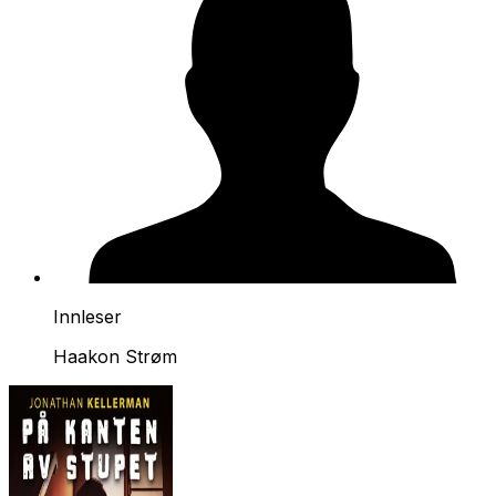
Innleser
Haakon Strøm