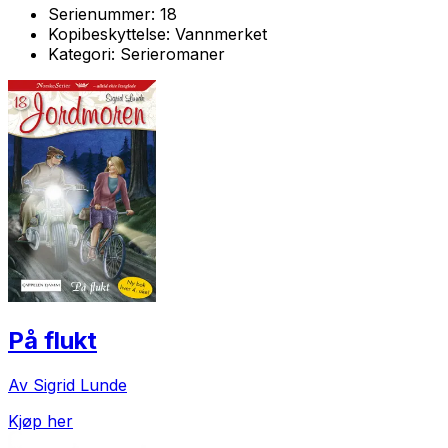
Serienummer:
18
Kopibeskyttelse:
Vannmerket
Kategori:
Serieromaner
På flukt
Av Sigrid Lunde
Kjøp her