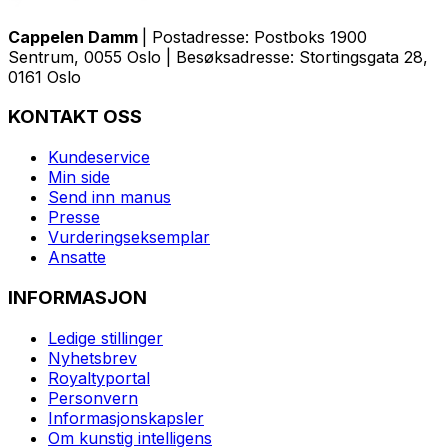
Cappelen Damm
| Postadresse: Postboks 1900
Sentrum, 0055 Oslo | Besøksadresse: Stortingsgata 28,
0161 Oslo
KONTAKT OSS
Kundeservice
Min side
Send inn manus
Presse
Vurderingseksemplar
Ansatte
INFORMASJON
Ledige stillinger
Nyhetsbrev
Royaltyportal
Personvern
Informasjonskapsler
Om kunstig intelligens