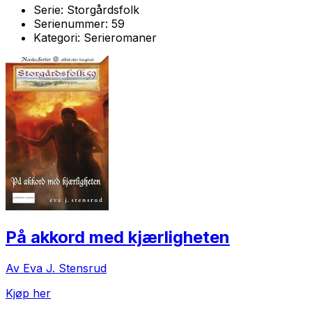
Serie:
Storgårdsfolk
Serienummer:
59
Kategori:
Serieromaner
På akkord med kjærligheten
Av Eva J. Stensrud
Kjøp her