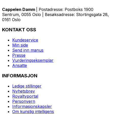
Cappelen Damm
| Postadresse: Postboks 1900
Sentrum, 0055 Oslo | Besøksadresse: Stortingsgata 28,
0161 Oslo
KONTAKT OSS
Kundeservice
Min side
Send inn manus
Presse
Vurderingseksemplar
Ansatte
INFORMASJON
Ledige stillinger
Nyhetsbrev
Royaltyportal
Personvern
Informasjonskapsler
Om kunstig intelligens