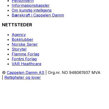
Personvern
Informasjonskapsler
Om kunstig intelligens
Bærekraft i Cappelen Damm
NETTSTEDER
Agency
Bokklubber
Norske Serier
Storytel
Flamme Forlag
Fontini Forlag
VAR Healthcare
©
Cappelen Damm AS
| Org.nr. NO 948061937 MVA
|
Rettigheter og lover