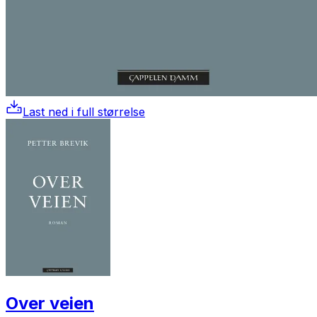
Last ned i full størrelse
Over veien