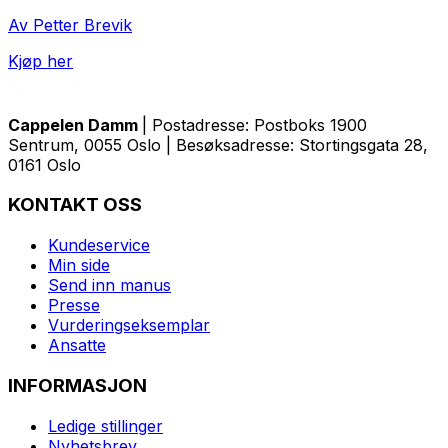
Av Petter Brevik
Kjøp her
Cappelen Damm
| Postadresse: Postboks 1900
Sentrum, 0055 Oslo | Besøksadresse: Stortingsgata 28,
0161 Oslo
KONTAKT OSS
Kundeservice
Min side
Send inn manus
Presse
Vurderingseksemplar
Ansatte
INFORMASJON
Ledige stillinger
Nyhetsbrev