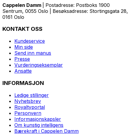
Cappelen Damm
| Postadresse: Postboks 1900
Sentrum, 0055 Oslo | Besøksadresse: Stortingsgata 28,
0161 Oslo
KONTAKT OSS
Kundeservice
Min side
Send inn manus
Presse
Vurderingseksemplar
Ansatte
INFORMASJON
Ledige stillinger
Nyhetsbrev
Royaltyportal
Personvern
Informasjonskapsler
Om kunstig intelligens
Bærekraft i Cappelen Damm