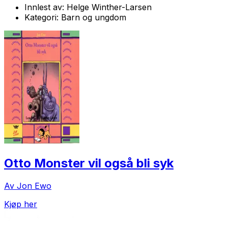
Innlest av:
Helge Winther-Larsen
Kategori:
Barn og ungdom
Otto Monster vil også bli syk
Av Jon Ewo
Kjøp her