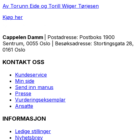
Av Torunn Eide og Torill Wiiger Tørjesen
Kjøp her
Cappelen Damm
| Postadresse: Postboks 1900
Sentrum, 0055 Oslo | Besøksadresse: Stortingsgata 28,
0161 Oslo
KONTAKT OSS
Kundeservice
Min side
Send inn manus
Presse
Vurderingseksemplar
Ansatte
INFORMASJON
Ledige stillinger
Nyhetsbrev