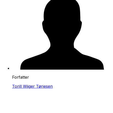
Forfatter
Torill Wiiger Tørjesen