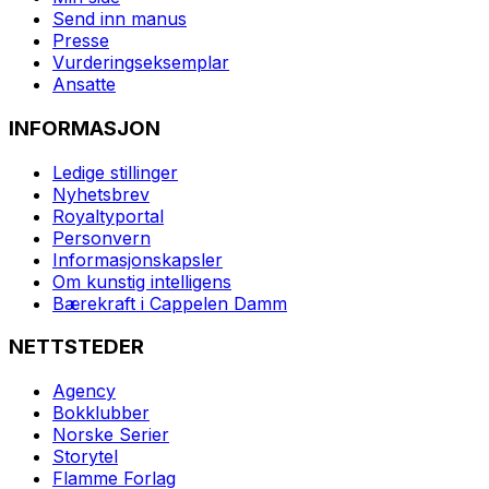
Send inn manus
Presse
Vurderingseksemplar
Ansatte
INFORMASJON
Ledige stillinger
Nyhetsbrev
Royaltyportal
Personvern
Informasjonskapsler
Om kunstig intelligens
Bærekraft i Cappelen Damm
NETTSTEDER
Agency
Bokklubber
Norske Serier
Storytel
Flamme Forlag