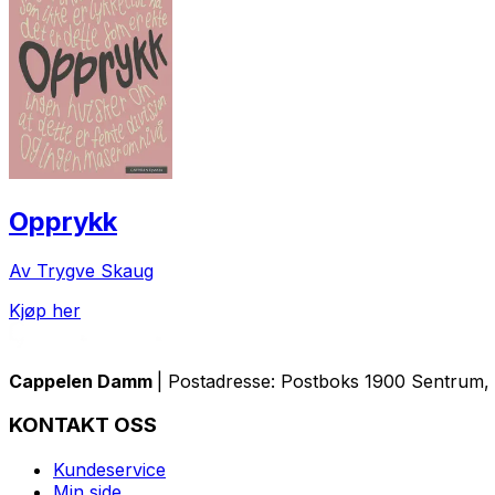
Opprykk
Av Trygve Skaug
Kjøp her
Cappelen Damm
| Postadresse: Postboks 1900 Sentrum, 
KONTAKT OSS
Kundeservice
Min side