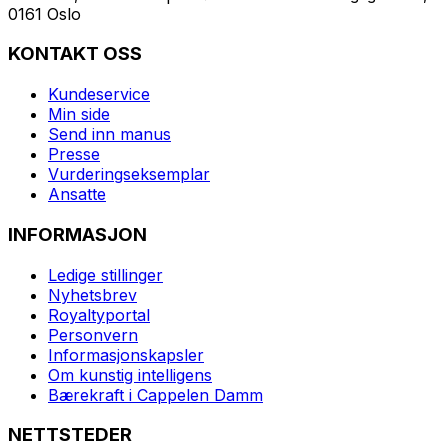
0161 Oslo
KONTAKT OSS
Kundeservice
Min side
Send inn manus
Presse
Vurderingseksemplar
Ansatte
INFORMASJON
Ledige stillinger
Nyhetsbrev
Royaltyportal
Personvern
Informasjonskapsler
Om kunstig intelligens
Bærekraft i Cappelen Damm
NETTSTEDER