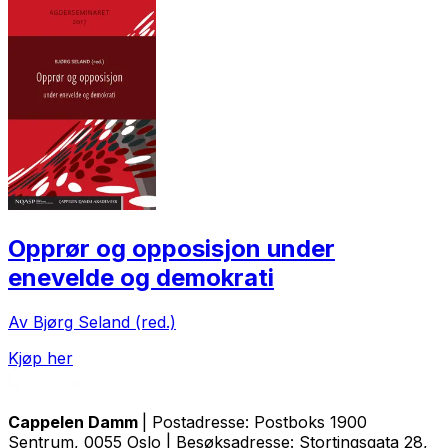
Opprør og opposisjon under
enevelde og demokrati
Av Bjørg Seland (red.)
Kjøp her
Cappelen Damm
| Postadresse: Postboks 1900
Sentrum, 0055 Oslo | Besøksadresse: Stortingsgata 28,