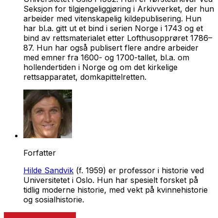
Seksjon for tilgjengeliggjøring i Arkivverket, der hun
arbeider med vitenskapelig kildepublisering. Hun
har bl.a. gitt ut et bind i serien Norge i 1743 og et
bind av rettsmaterialet etter Lofthusopprøret 1786–
87. Hun har også publisert flere andre arbeider
med emner fra 1600- og 1700-tallet, bl.a. om
hollendertiden i Norge og om det kirkelige
rettsapparatet, domkapittelretten.
Forfatter
Hilde Sandvik
(f. 1959) er professor i historie ved
Universitetet i Oslo. Hun har spesielt forsket på
tidlig moderne historie, med vekt på kvinnehistorie
og sosialhistorie.