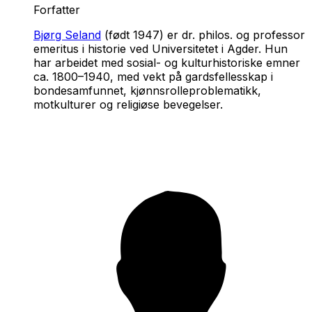
Forfatter
Bjørg Seland
(født 1947) er dr. philos. og professor
emeritus i historie ved Universitetet i Agder. Hun
har arbeidet med sosial- og kulturhistoriske emner
ca. 1800–1940, med vekt på gardsfellesskap i
bondesamfunnet, kjønnsrolleproblematikk,
motkulturer og religiøse bevegelser.