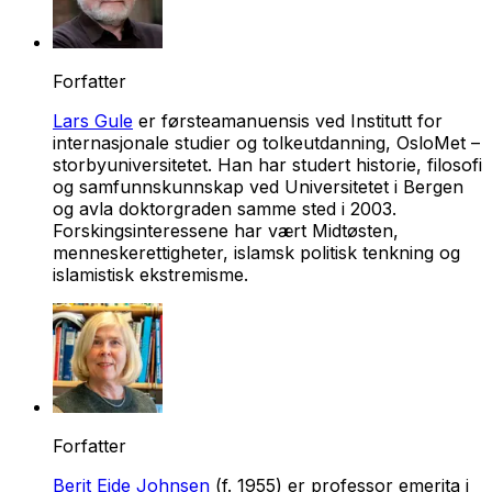
Forfatter
Lars Gule
er førsteamanuensis ved Institutt for
internasjonale studier og tolkeutdanning, OsloMet –
storbyuniversitetet. Han har studert historie, filosofi
og samfunnskunnskap ved Universitetet i Bergen
og avla doktorgraden samme sted i 2003.
Forskingsinteressene har vært Midtøsten,
menneskerettigheter, islamsk politisk tenkning og
islamistisk ekstremisme.
Forfatter
Berit Eide Johnsen
(f. 1955) er professor emerita i