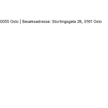
0055 Oslo | Besøksadresse: Stortingsgata 28, 0161 Oslo