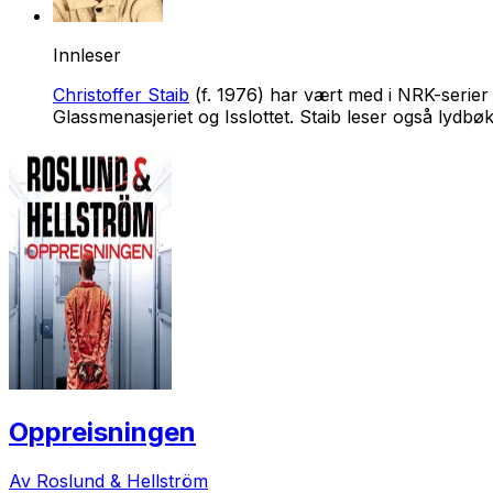
Innleser
Christoffer Staib
(f. 1976) har vært med i NRK-serier 
Glassmenasjeriet og Isslottet. Staib leser også lydbø
Oppreisningen
Av Roslund & Hellström