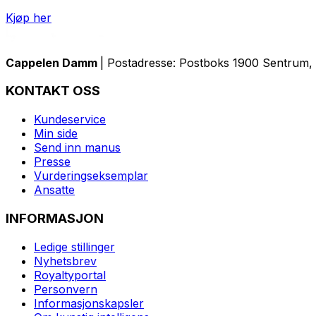
Kjøp her
Cappelen Damm
| Postadresse: Postboks 1900 Sentrum, 
KONTAKT OSS
Kundeservice
Min side
Send inn manus
Presse
Vurderingseksemplar
Ansatte
INFORMASJON
Ledige stillinger
Nyhetsbrev
Royaltyportal
Personvern
Informasjonskapsler