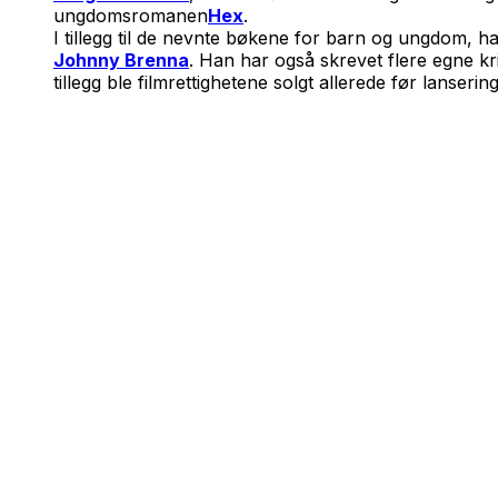
ungdomsromanen
Hex
.
I tillegg til de nevnte bøkene for barn og ungdom, h
Johnny Brenna
. Han har også skrevet flere egne kr
tillegg ble filmrettighetene solgt allerede før lanseri