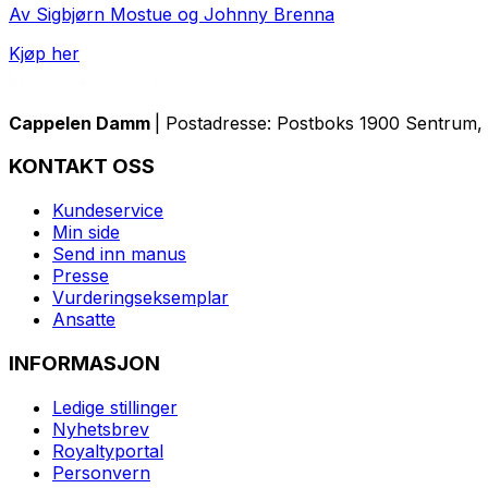
Av Sigbjørn Mostue og Johnny Brenna
Kjøp her
Cappelen Damm
| Postadresse: Postboks 1900 Sentrum, 
KONTAKT OSS
Kundeservice
Min side
Send inn manus
Presse
Vurderingseksemplar
Ansatte
INFORMASJON
Ledige stillinger
Nyhetsbrev
Royaltyportal
Personvern