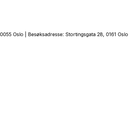
0055 Oslo | Besøksadresse: Stortingsgata 28, 0161 Oslo