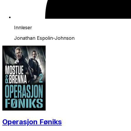
Innleser
Jonathan Espolin-Johnson
Operasjon Føniks