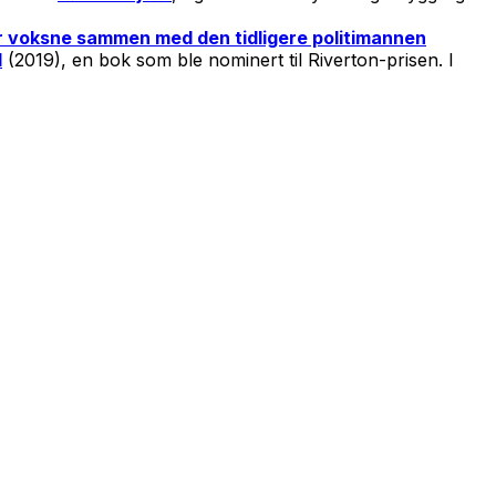
or voksne sammen med den tidligere politimannen
d
(2019), en bok som ble nominert til Riverton-prisen. I