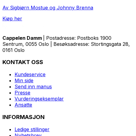
Av Sigbjørn Mostue og Johnny Brenna
Kjøp her
Cappelen Damm
| Postadresse: Postboks 1900
Sentrum, 0055 Oslo | Besøksadresse: Stortingsgata 28,
0161 Oslo
KONTAKT OSS
Kundeservice
Min side
Send inn manus
Presse
Vurderingseksemplar
Ansatte
INFORMASJON
Ledige stillinger
Nyhetsbrev