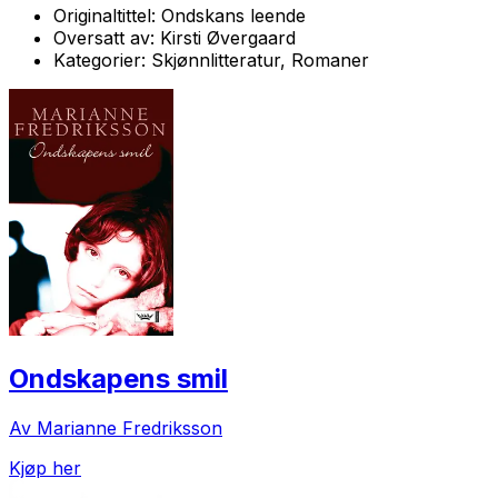
Originaltittel:
Ondskans leende
Oversatt av:
Kirsti Øvergaard
Kategorier:
Skjønnlitteratur, Romaner
Ondskapens smil
Av Marianne Fredriksson
Kjøp her