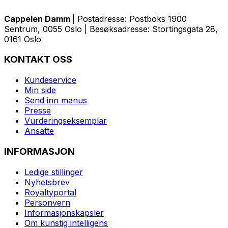
Cappelen Damm
| Postadresse: Postboks 1900
Sentrum, 0055 Oslo | Besøksadresse: Stortingsgata 28,
0161 Oslo
KONTAKT OSS
Kundeservice
Min side
Send inn manus
Presse
Vurderingseksemplar
Ansatte
INFORMASJON
Ledige stillinger
Nyhetsbrev
Royaltyportal
Personvern
Informasjonskapsler
Om kunstig intelligens