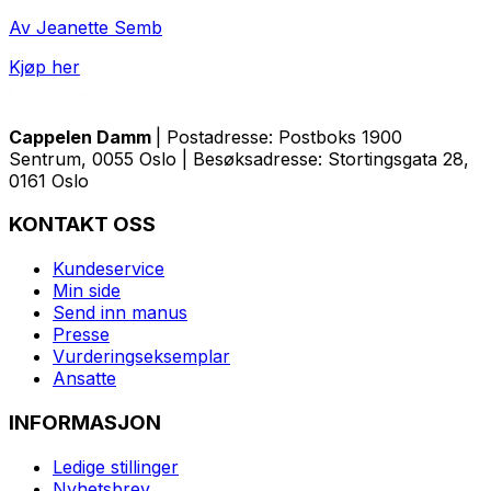
Av Jeanette Semb
Kjøp her
Cappelen Damm
| Postadresse: Postboks 1900
Sentrum, 0055 Oslo | Besøksadresse: Stortingsgata 28,
0161 Oslo
KONTAKT OSS
Kundeservice
Min side
Send inn manus
Presse
Vurderingseksemplar
Ansatte
INFORMASJON
Ledige stillinger
Nyhetsbrev