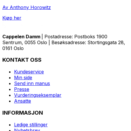
Av Anthony Horowitz
Kjøp her
Cappelen Damm
| Postadresse: Postboks 1900
Sentrum, 0055 Oslo | Besøksadresse: Stortingsgata 28,
0161 Oslo
KONTAKT OSS
Kundeservice
Min side
Send inn manus
Presse
Vurderingseksemplar
Ansatte
INFORMASJON
Ledige stillinger
Nyhetsbrev