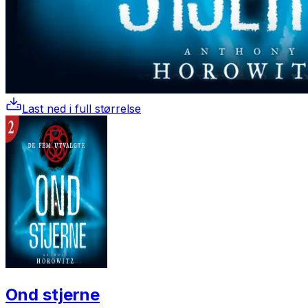
Last ned i full størrelse
Ond stjerne