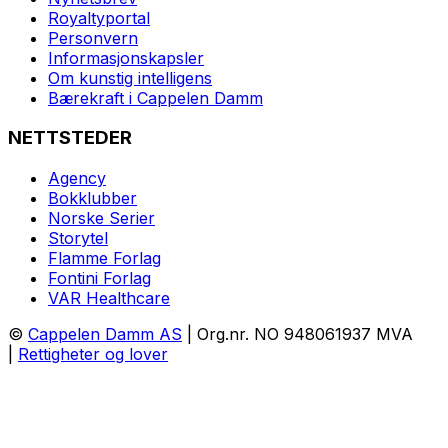
Royaltyportal
Personvern
Informasjonskapsler
Om kunstig intelligens
Bærekraft i Cappelen Damm
NETTSTEDER
Agency
Bokklubber
Norske Serier
Storytel
Flamme Forlag
Fontini Forlag
VAR Healthcare
©
Cappelen Damm AS
| Org.nr. NO 948061937 MVA
|
Rettigheter og lover