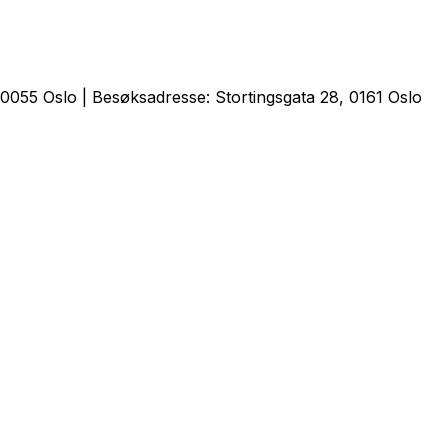
0055 Oslo | Besøksadresse: Stortingsgata 28, 0161 Oslo