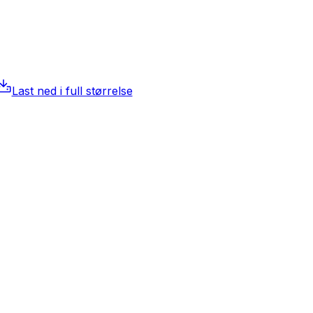
Last ned i full størrelse