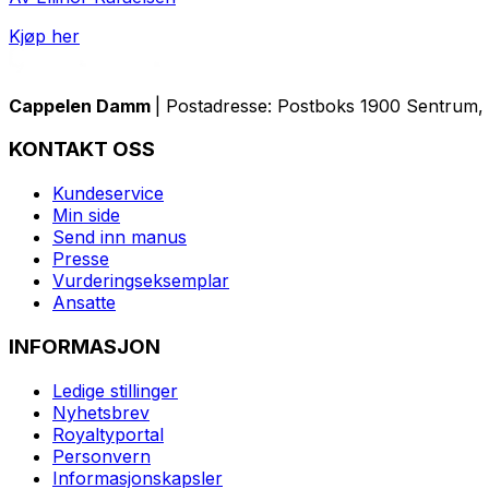
Kjøp her
Cappelen Damm
| Postadresse: Postboks 1900 Sentrum, 
KONTAKT OSS
Kundeservice
Min side
Send inn manus
Presse
Vurderingseksemplar
Ansatte
INFORMASJON
Ledige stillinger
Nyhetsbrev
Royaltyportal
Personvern
Informasjonskapsler