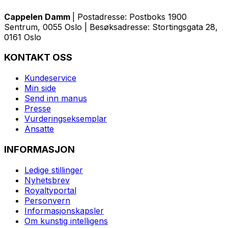
Cappelen Damm
| Postadresse: Postboks 1900
Sentrum, 0055 Oslo | Besøksadresse: Stortingsgata 28,
0161 Oslo
KONTAKT OSS
Kundeservice
Min side
Send inn manus
Presse
Vurderingseksemplar
Ansatte
INFORMASJON
Ledige stillinger
Nyhetsbrev
Royaltyportal
Personvern
Informasjonskapsler
Om kunstig intelligens