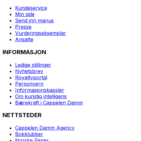
Kundeservice
Min side
Send inn manus
Presse
Vurderingseksemplar
Ansatte
INFORMASJON
Ledige stillinger
Nyhetsbrev
Royaltyportal
Personvern
Informasjonskapsler
Om kunstig intelligens
Bærekraft i Cappelen Damm
NETTSTEDER
Cappelen Damm Agency
Bokklubber
Norske Serier