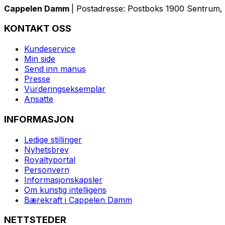
Cappelen Damm
| Postadresse: Postboks 1900 Sentrum, 
KONTAKT OSS
Kundeservice
Min side
Send inn manus
Presse
Vurderingseksemplar
Ansatte
INFORMASJON
Ledige stillinger
Nyhetsbrev
Royaltyportal
Personvern
Informasjonskapsler
Om kunstig intelligens
Bærekraft i Cappelen Damm
NETTSTEDER