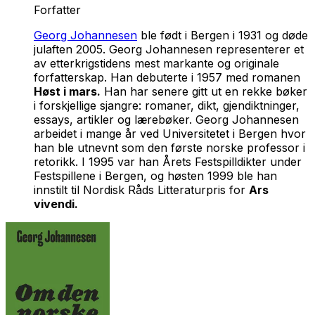
Forfatter
Georg Johannesen
ble født i Bergen i 1931 og døde
julaften 2005. Georg Johannesen representerer et
av etterkrigstidens mest markante og originale
forfatterskap. Han debuterte i 1957 med romanen
Høst i mars
.
Han har senere gitt ut en rekke bøker
i forskjellige sjangre: romaner, dikt, gjendiktninger,
essays, artikler og lærebøker. Georg Johannesen
arbeidet i mange år ved Universitetet i Bergen hvor
han ble utnevnt som den første norske professor i
retorikk. I 1995 var han Årets Festspilldikter under
Festspillene i Bergen, og høsten 1999 ble han
innstilt til Nordisk Råds Litteraturpris for
Ars
vivendi
.