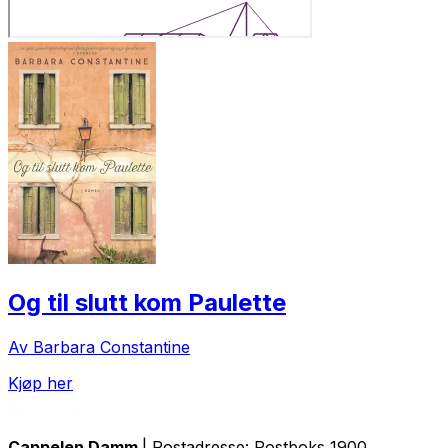
Og til slutt kom Paulette
Av Barbara Constantine
Kjøp her
Cappelen Damm
| Postadresse: Postboks 1900