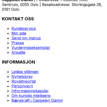
Sentrum, 0055 Oslo | Besøksadresse: Stortingsgata 28,
0161 Oslo
KONTAKT OSS
Kundeservice
Min side
Send inn manus
Presse
Vurderingseksemplar
Ansatte
INFORMASJON
Ledige stillinger
Nyhetsbrev
Royaltyportal
Personvern
Informasjonskapsler
Om kunstig intelligens
Bærekraft i Cappelen Damm