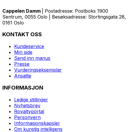
Cappelen Damm
| Postadresse: Postboks 1900
Sentrum, 0055 Oslo | Besøksadresse: Stortingsgata 28,
0161 Oslo
KONTAKT OSS
Kundeservice
Min side
Send inn manus
Presse
Vurderingseksemplar
Ansatte
INFORMASJON
Ledige stillinger
Nyhetsbrev
Royaltyportal
Personvern
Informasjonskapsler
Om kunstig intelligens