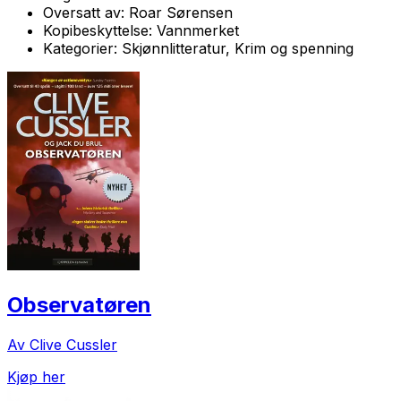
Oversatt av:
Roar Sørensen
Kopibeskyttelse:
Vannmerket
Kategorier:
Skjønnlitteratur, Krim og spenning
Observatøren
Av Clive Cussler
Kjøp her