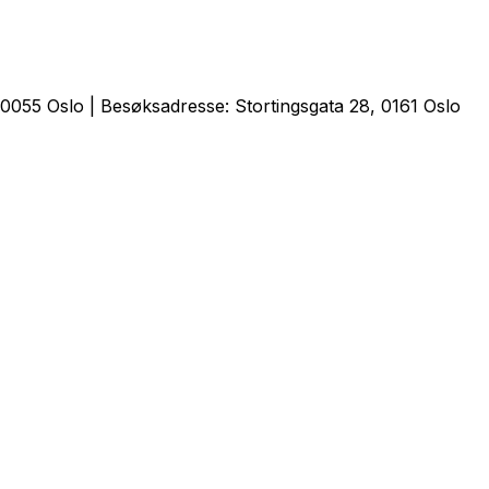
0055 Oslo | Besøksadresse: Stortingsgata 28, 0161 Oslo