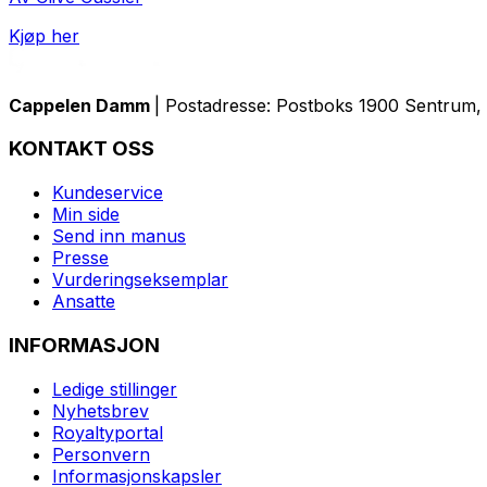
Kjøp her
Cappelen Damm
| Postadresse: Postboks 1900 Sentrum, 
KONTAKT OSS
Kundeservice
Min side
Send inn manus
Presse
Vurderingseksemplar
Ansatte
INFORMASJON
Ledige stillinger
Nyhetsbrev
Royaltyportal
Personvern
Informasjonskapsler