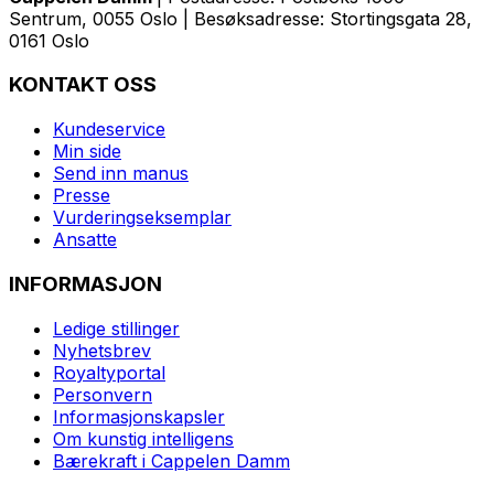
Sentrum, 0055 Oslo | Besøksadresse: Stortingsgata 28,
0161 Oslo
KONTAKT OSS
Kundeservice
Min side
Send inn manus
Presse
Vurderingseksemplar
Ansatte
INFORMASJON
Ledige stillinger
Nyhetsbrev
Royaltyportal
Personvern
Informasjonskapsler
Om kunstig intelligens
Bærekraft i Cappelen Damm