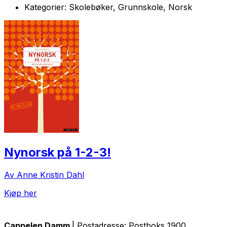
Kategorier:
Skolebøker, Grunnskole, Norsk
Nynorsk på 1-2-3!
Av Anne Kristin Dahl
Kjøp her
Cappelen Damm
| Postadresse: Postboks 1900