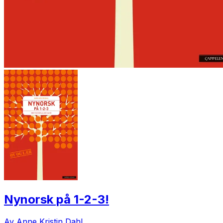
Nynorsk på 1-2-3!
Av Anne Kristin Dahl