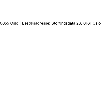
0055 Oslo | Besøksadresse: Stortingsgata 28, 0161 Oslo