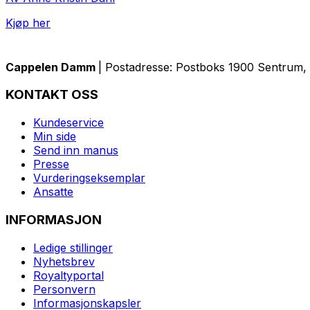
Kjøp her
Cappelen Damm
| Postadresse: Postboks 1900 Sentrum, 
KONTAKT OSS
Kundeservice
Min side
Send inn manus
Presse
Vurderingseksemplar
Ansatte
INFORMASJON
Ledige stillinger
Nyhetsbrev
Royaltyportal
Personvern
Informasjonskapsler