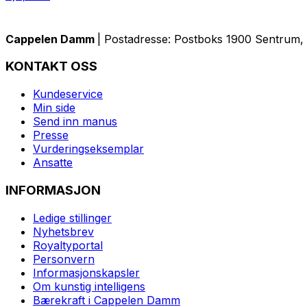
Cappelen Damm
| Postadresse: Postboks 1900 Sentrum, 
KONTAKT OSS
Kundeservice
Min side
Send inn manus
Presse
Vurderingseksemplar
Ansatte
INFORMASJON
Ledige stillinger
Nyhetsbrev
Royaltyportal
Personvern
Informasjonskapsler
Om kunstig intelligens
Bærekraft i Cappelen Damm