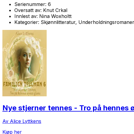
Serienummer:
6
Oversatt av:
Knut Crkal
Innlest av:
Nina Woxholtt
Kategorier:
Skjønnlitteratur, Underholdningsromane
Nye stjerner tennes - Tro på hennes 
Av Alice Lyttkens
Kjøp her