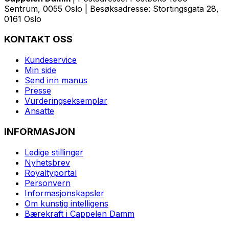
Sentrum, 0055 Oslo | Besøksadresse: Stortingsgata 28,
0161 Oslo
KONTAKT OSS
Kundeservice
Min side
Send inn manus
Presse
Vurderingseksemplar
Ansatte
INFORMASJON
Ledige stillinger
Nyhetsbrev
Royaltyportal
Personvern
Informasjonskapsler
Om kunstig intelligens
Bærekraft i Cappelen Damm