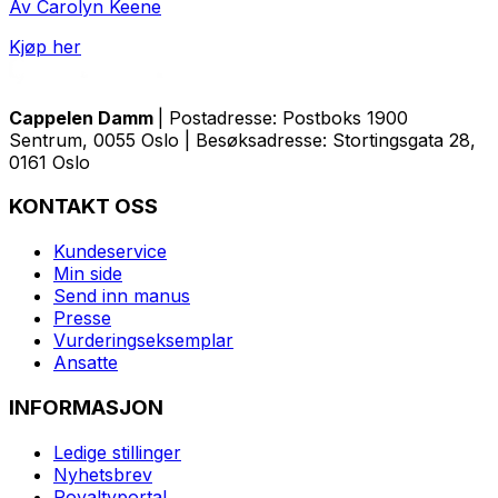
Av Carolyn Keene
Kjøp her
Cappelen Damm
| Postadresse: Postboks 1900
Sentrum, 0055 Oslo | Besøksadresse: Stortingsgata 28,
0161 Oslo
KONTAKT OSS
Kundeservice
Min side
Send inn manus
Presse
Vurderingseksemplar
Ansatte
INFORMASJON
Ledige stillinger
Nyhetsbrev
Royaltyportal