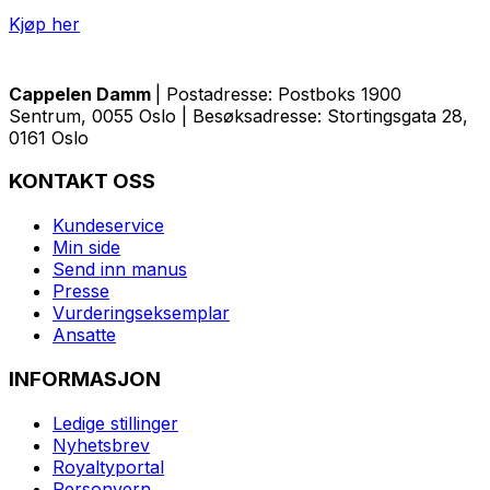
Kjøp her
Cappelen Damm
| Postadresse: Postboks 1900
Sentrum, 0055 Oslo | Besøksadresse: Stortingsgata 28,
0161 Oslo
KONTAKT OSS
Kundeservice
Min side
Send inn manus
Presse
Vurderingseksemplar
Ansatte
INFORMASJON
Ledige stillinger
Nyhetsbrev
Royaltyportal
Personvern