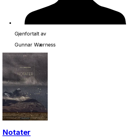
Gjenfortalt av
Gunnar Wærness
Notater