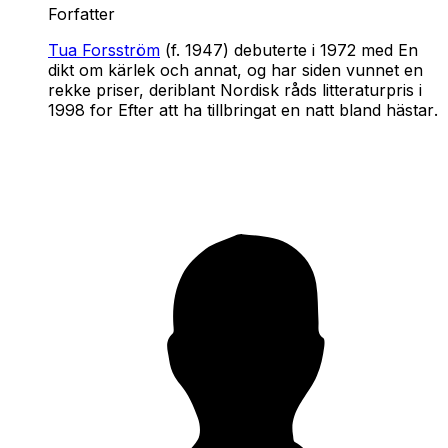
Forfatter
Tua Forsström
(f. 1947) debuterte i 1972 med
En
dikt om kärlek och annat
, og har siden vunnet en
rekke priser, deriblant Nordisk råds litteraturpris i
1998 for
Efter att ha tillbringat en natt bland hästar
.